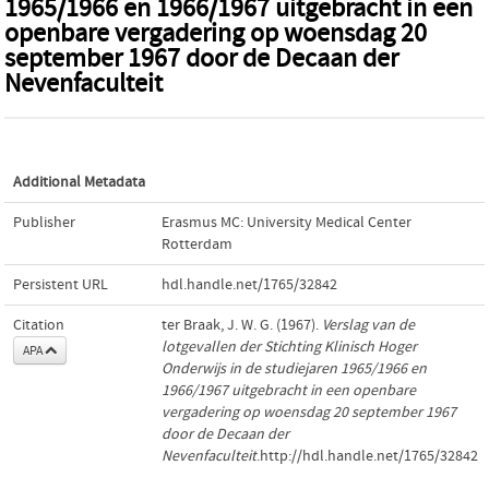
1965/1966 en 1966/1967 uitgebracht in een
openbare vergadering op woensdag 20
september 1967 door de Decaan der
Nevenfaculteit
Additional Metadata
Publisher
Erasmus MC: University Medical Center
Rotterdam
Persistent URL
hdl.handle.net/1765/32842
Citation
ter Braak, J. W. G. (1967).
Verslag van de
lotgevallen der Stichting Klinisch Hoger
APA
Onderwijs in de studiejaren 1965/1966 en
1966/1967 uitgebracht in een openbare
vergadering op woensdag 20 september 1967
door de Decaan der
Nevenfaculteit
.http://hdl.handle.net/1765/32842