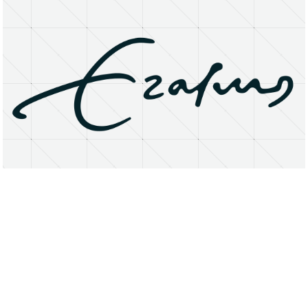
About
Research Matters
Open Access
Privacy Statement