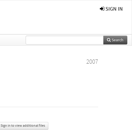
SIGN IN
Search
2007
Sign in to view additional files