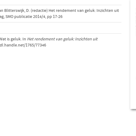
 Blitterswijk, D. (redactie) Het rendement van geluk: Inzichten uit
g, SMO publicatie 2014/4, pp 17-26
Wat is geluk. In
Het rendement van geluk: Inzichten uit
hdl.handle.net/1765/77346