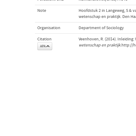
Note
Hoofdstuk 2 in Langeweg, S & van
wetenschap en praktijk. Den Haa
Organisation
Department of Sociology
Citation
Veenhoven, R. (2014). Inleiding: 
wetenschap en praktijk
.http://
APA