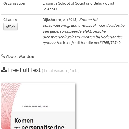
Organisation
Erasmus School of Social and Behavioural
Sciences
Citation
Dijkshoorn, A. (2015).
Komen tot
personalisering: Een onderzoek naar de adoptie
APA
van gepersonaliseerde elektronische
dienstverleningsinstrumenten bij Nederlandse
gemeenten
.http://hdl.handle.net/1765/78749
View at Worldcat
Free Full Text
( Final Version , 1mb )