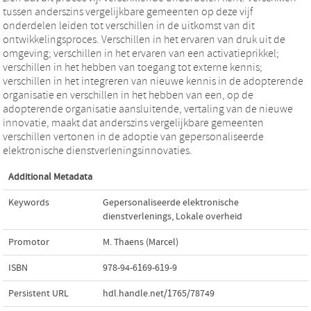
tussen anderszins vergelijkbare gemeenten op deze vijf
onderdelen leiden tot verschillen in de uitkomst van dit
ontwikkelingsproces. Verschillen in het ervaren van druk uit de
omgeving; verschillen in het ervaren van een activatieprikkel;
verschillen in het hebben van toegang tot externe kennis;
verschillen in het integreren van nieuwe kennis in de adopterende
organisatie en verschillen in het hebben van een, op de
adopterende organisatie aansluitende, vertaling van de nieuwe
innovatie, maakt dat anderszins vergelijkbare gemeenten
verschillen vertonen in de adoptie van gepersonaliseerde
elektronische dienstverleningsinnovaties.
Additional Metadata
Keywords
Gepersonaliseerde elektronische
dienstverlenings
,
Lokale overheid
Promotor
M. Thaens (Marcel)
ISBN
978-94-6169-619-9
Persistent URL
hdl.handle.net/1765/78749