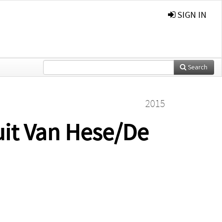
SIGN IN
Search
2015
it Van Hese/De