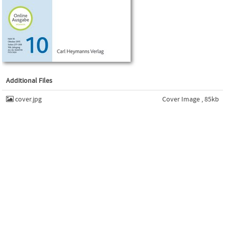
Additional Files
cover.jpg
Cover Image , 85kb