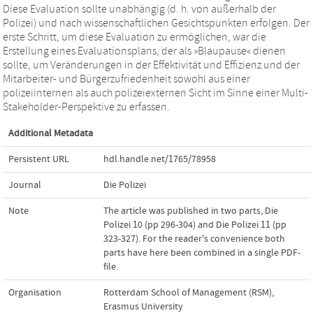
Diese Evaluation sollte unabhängig (d. h. von außerhalb der
Polizei) und nach wissenschaftlichen Gesichtspunkten erfolgen. Der
erste Schritt, um diese Evaluation zu ermöglichen, war die
Erstellung eines Evaluationsplans, der als »Blaupause« dienen
sollte, um Veränderungen in der Effektivität und Effizienz und der
Mitarbeiter- und Bürgerzufriedenheit sowohl aus einer
polizeiinternen als auch polizeiexternen Sicht im Sinne einer Multi-
Stakeholder-Perspektive zu erfassen.
Additional Metadata
Persistent URL
hdl.handle.net/1765/78958
Journal
Die Polizei
Note
The article was published in two parts, Die
Polizei 10 (pp 296-304) and Die Polizei 11 (pp
323-327). For the reader's convenience both
parts have here been combined in a single PDF-
file.
Organisation
Rotterdam School of Management (RSM),
Erasmus University