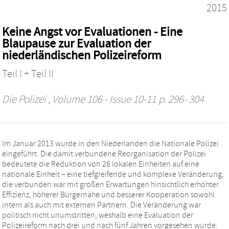
2015
Keine Angst vor Evaluationen - Eine
Blaupause zur Evaluation der
niederländischen Polizeireform
Teil I + Teil II
Die Polizei
, Volume 106 - Issue 10-11 p. 296- 304
Im Januar 2013 wurde in den Niederlanden die Nationale Polizei
eingeführt. Die damit verbundene Reorganisation der Polizei
bedeutete die Reduktion von 26 lokalen Einheiten auf eine
nationale Einheit – eine tiefgreifende und komplexe Veränderung,
die verbunden war mit großen Erwartungen hinsichtlich erhöhter
Effizienz, höherer Bürgernähe und besserer Kooperation sowohl
intern als auch mit externen Partnern. Die Veränderung war
politisch nicht unumstritten, weshalb eine Evaluation der
Polizeireform nach drei und nach fünf Jahren vorgesehen wurde.