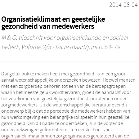
2014-06-04
Organisatieklimaat en geestelijke
gezondheid van medewerkers
M & O: tijdschrift voor organisatiekunde en sociaal
beleid
, Volume 2/3 - Issue maart/juni p. 63- 79
Dat geluk ook te maken heeft met gezondheid, is in een groot
aantal wetenschappelijke onderzoeken bewezen. Hoewel mensen
met een zorgberoep behoren tot een van de beroepsgroepen
waarin het meeste geluk wordt ervaren, groeit de aandacht voor
het voorkómen van geestelijke gezondheidsproblemen onder
zorgmedewerkers. Uit de wetenschappelijke literatuur over dit
onderwerp blijkt dat de perceptie die medewerkers hebben van
hun werkomgeving een belangrijke rol speelt in hun geestelijke
gezondheid. Om dit nader te onderzoeken, zijn de volgende
onderzoeksvragen geformuleerd. Ten eerste: hoe is het
organisatieklimaat binnen zorgorganisaties gerelateerd aan de