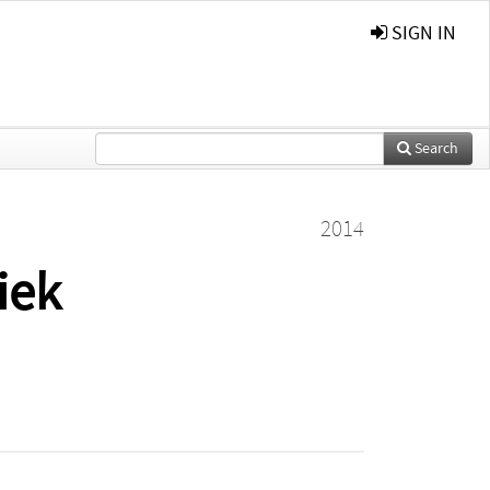
SIGN IN
Search
2014
iek