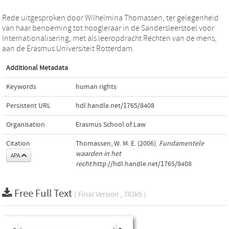
Rede uitgesproken door Wilhelmina Thomassen, ter gelegenheid
van haar benoeming tot hoogleraar in de Sandersleerstoel voor
Internationalisering, met als leeropdracht Rechten van de mens,
aan de Erasmus Universiteit Rotterdam.
Additional Metadata
Keywords
human rights
Persistent URL
hdl.handle.net/1765/8408
Organisation
Erasmus School of Law
Citation
Thomassen, W. M. E. (2006).
Fundamentele
waarden in het
APA
recht
.http://hdl.handle.net/1765/8408
Free Full Text
( Final Version , 783kb )