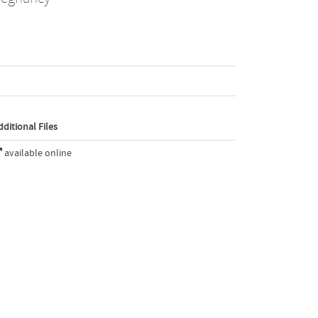
dditional Files
available online