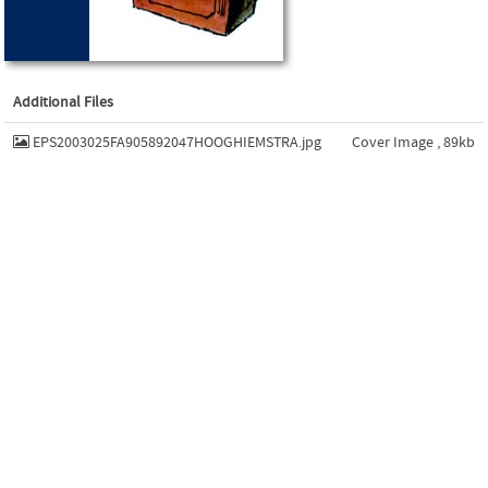
Additional Files
EPS2003025FA905892047HOOGHIEMSTRA.jpg
Cover Image , 89kb