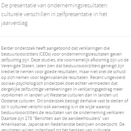
De presentatie van ondernemingsresultaten:
culturele verschillen in zelfpresentatie in het
jaarverslag
Eerder onderzoek heeft aangetoond dat verklaringen die
bestuursvoorzitters (CEOs) voor ondernemingsresultaten geven
zelfzuchtig zijn. Deze studies, die voornamelijk afkosmtig zijn uit de
Verenigde Staten, laten zien dat bestuursvoorzitters geneigd zijn
krediet te nemen voor goede resultaten, maar niet snel de schuld
op zich nemen voor tegenvallende resultaten. Recent uitgevoerd
sociaal-psychologisch onderzoek doet echter vermoeden dat
dergelijke zelfzuchtige vertekeningen in verklaringsgedrag meer
voorkomen in landen uit Westerse culturen dan in landen uit
Oosterse culturen. Dit onderzoek beoogt derhalve vast te stellen of
zo'n cultureel verschil ook aanwezig is in de wijze waarop
bestuursvoorzitters de resultaten van de onderneming verklaren.
Daartoe zijn 278 "Berichten aan de aandeelhouders" van
Amerikaanse, Japanse en Nederlandse bedrijven onderzocht. De
resultaten wijzen inderdaad op het bestaan van culturele