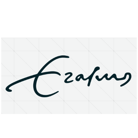
About
Research Matters