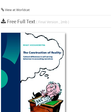
View at Worldcat
Free Full Text
( Final Version , 2mb )