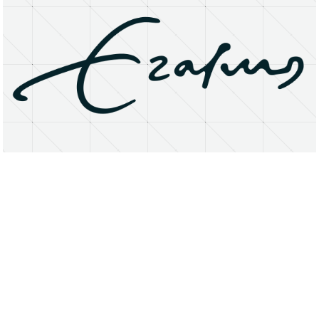
About
Research Matters
Open Access
Privacy Statement