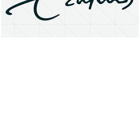
About
Research Matters
Open Access
Privacy Statement