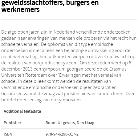
geweldsslachtoffers, burgers en
werknemers
De afgelopen jaren zijn in Nederland verschillende onderzoeken
gedaan naar ervaringen van mensen die proberen via het recht hun
schade te verhalen. De opkomst van dit type empirische
onderzoeken is niet alleen een belangrijke ontwikkeling voor de
rechtswetenschap, hun uitkomsten werpen ook veel nieuw licht op
de realiteit van ons juridische systeem. Om deze reden werd op 6
december 2013 een symposium georganiseerd op de Erasmus
Universiteit Rotterdam over ‘Ervaringen met het verhaal van
schade’. In deze bijeenkomst werden de resultaten van
verschillende empirische onderzoeken bijeengebracht en
besproken vanuit de vraag wat juristen hiervan kunnen leren. Deze
bundel doet verslag van dit symposium.
Additional Metadata
Publisher
Boom Uitgevers, Den Haag
ISBN
978-94-6290-017-2