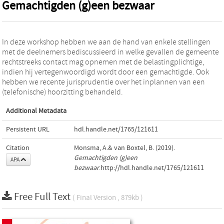
Gemachtigden (g)een bezwaar
In deze workshop hebben we aan de hand van enkele stellingen
met de deelnemers bediscussieerd in welke gevallen de gemeente
rechtstreeks contact mag opnemen met de belastingplichtige,
indien hij vertegenwoordigd wordt door een gemachtigde. Ook
hebben we recente jurisprudentie over het inplannen van een
(telefonische) hoorzitting behandeld.
Additional Metadata
Persistent URL
hdl.handle.net/1765/121611
Citation
Monsma, A.& van Boxtel, B. (2019).
Gemachtigden (g)een
APA
bezwaar
.http://hdl.handle.net/1765/121611
Free Full Text
( Final Version , 879kb )