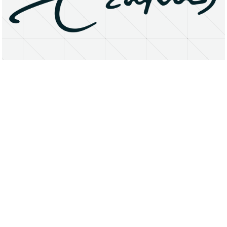
About
Research Matters
Open Access
Privacy Statement