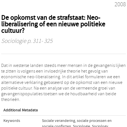
2008
De opkomst van de strafstaat: Neo-
liberalisering of een nieuwe politieke
cultuur?
Sociologie
p. 311- 325
Dat in westerse landen steeds meer mensen in de gevangenis lijken
te zitten is volgens een invloedrijke theorie het gevolg van
economische neo-liberalisering. In dit artikel formuleren we een
alternatieve verklaring gebaseerd op de opkomst van een nieuwe
politieke cultuur. Na een analyse van de vermeende groei van
gevangenispopulaties toetsen we de houdbaarheid van beide
theorieën.
Additional Metadata
Keywords
Sociale verandering, sociale processen en
sociale conflicten
,
Sociologie
,
Sociology
,