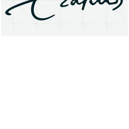
About
Research Matters
Open Access
Privacy Statement