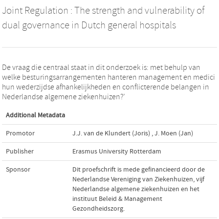
Joint Regulation : The strength and vulnerability of
dual governance in Dutch general hospitals
De vraag die centraal staat in dit onderzoek is: met behulp van
welke besturingsarrangementen hanteren management en medici
hun wederzijdse afhankelijkheden en conflicterende belangen in
Nederlandse algemene ziekenhuizen?’
Additional Metadata
Promotor
J.J. van de Klundert (Joris)
,
J. Moen (Jan)
Publisher
Erasmus University Rotterdam
Sponsor
Dit proefschrift is mede gefinancieerd door de
Nederlandse Vereniging van Ziekenhuizen, vijf
Nederlandse algemene ziekenhuizen en het
instituut Beleid & Management
Gezondheidszorg.