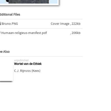
dditional Files
Bruno.PNG
Cover Image , 222kb
Humaan-religieus-manifest.pdf
, 206kb
ee Also
unpublished
Wortel van de Ethiek
C.J. Rijnvos (Kees)