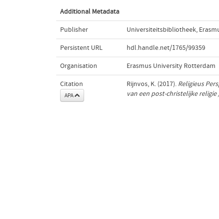
Additional Metadata
Publisher
Universiteitsbibliotheek, Erasm
Persistent URL
hdl.handle.net/1765/99359
Organisation
Erasmus University Rotterdam
Citation
Rijnvos, K. (2017).
Religieus Pers
van een post-christelijke religi
APA