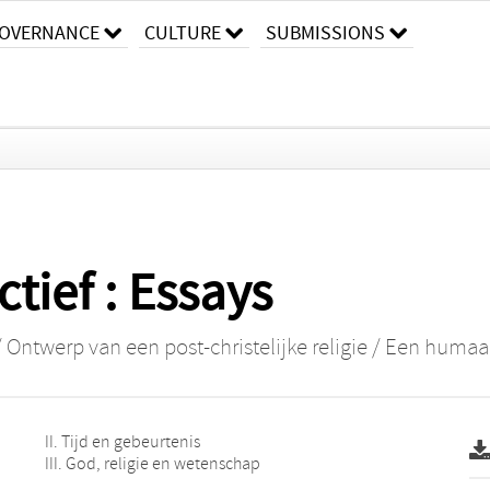
OVERNANCE
CULTURE
SUBMISSIONS
tief : Essays
 Ontwerp van een post-christelijke religie / Een humaa
II. Tijd en gebeurtenis
III. God, religie en wetenschap