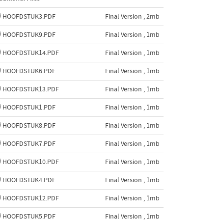
HOOFDSTUK3.PDF
Final Version , 2mb
HOOFDSTUK9.PDF
Final Version , 1mb
HOOFDSTUK14.PDF
Final Version , 1mb
HOOFDSTUK6.PDF
Final Version , 1mb
HOOFDSTUK13.PDF
Final Version , 1mb
HOOFDSTUK1.PDF
Final Version , 1mb
HOOFDSTUK8.PDF
Final Version , 1mb
HOOFDSTUK7.PDF
Final Version , 1mb
HOOFDSTUK10.PDF
Final Version , 1mb
HOOFDSTUK4.PDF
Final Version , 1mb
HOOFDSTUK12.PDF
Final Version , 1mb
HOOFDSTUK5.PDF
Final Version , 1mb