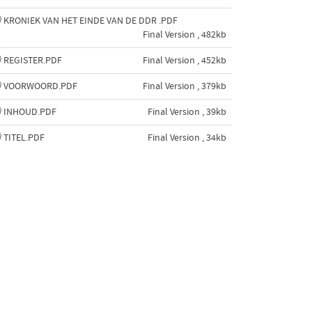
KRONIEK VAN HET EINDE VAN DE DDR .PDF
Final Version , 482kb
REGISTER.PDF
Final Version , 452kb
VOORWOORD.PDF
Final Version , 379kb
INHOUD.PDF
Final Version , 39kb
TITEL.PDF
Final Version , 34kb