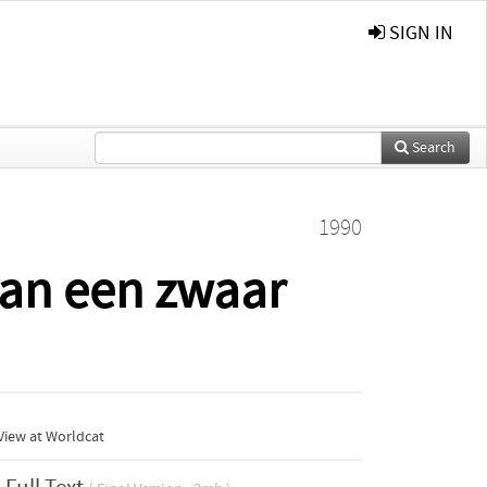
SIGN IN
Search
1990
van een zwaar
View at Worldcat