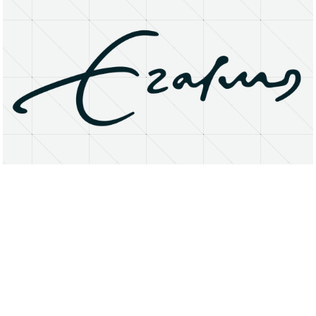
About
Research Matters
Open Access
Privacy Statement